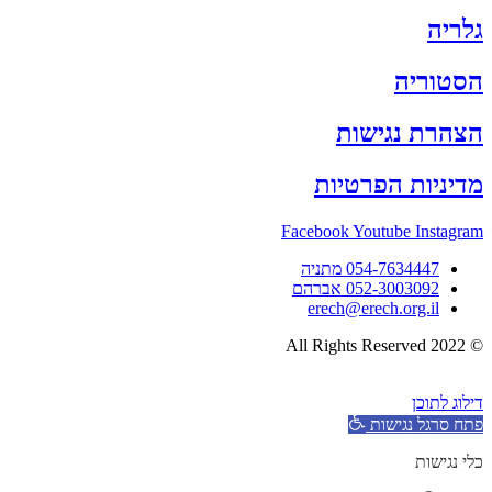
גלריה
הסטוריה
הצהרת נגישות
מדיניות הפרטיות
Facebook
Youtube
Instagram
054-7634447 מתניה
052-3003092 אברהם
erech@erech.org.il
© 2022 All Rights Reserved
דילוג לתוכן
פתח סרגל נגישות
כלי נגישות